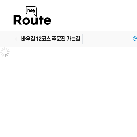
바우길 12코스 주문진 가는길