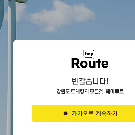
반갑습니다!
강원도 트레킹의 모든것,
헤이루트