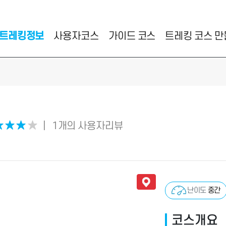
트레킹정보
사용자코스
가이드 코스
트레킹 코스 
★
★
★
★
|
1개의 사용자리뷰
난이도
중간
코스개요