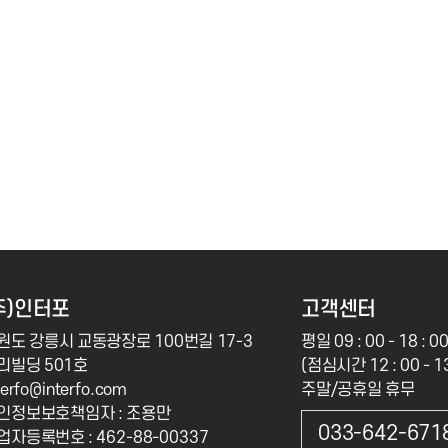
주)인터포
고객센터
원도 강릉시 교동광장로 100번길 17-3
평일 09 : 00 - 18 : 0
리빌딩 501호
(점심시간 12 : 00 - 13
terfo@interfo.com
주말/공휴일 휴무
인정보보호책임자 : 조용만
033-642-671
업자등록번호 : 462-88-00337