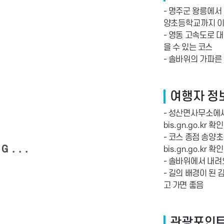
- 명주군 왕릉에서
양초등학교까지 이
- 영동 고속도로 
을 수 있는 코스
- 솔바위의 가파른
여행자 정
- 성산면사무소에서
bis.gn.go.kr 확인
- 코스 종점 송양
G...
bis.gn.go.kr 확인
- 솔바위에서 내려
- 길의 배경이 된
고 가면 좋음
관광포인