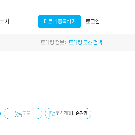
만들기
파트너 등록하기
로그인
트레킹 정보 >
트레킹 코스 검색
코스형태
비순환형
고도