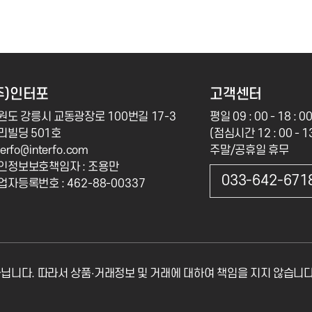
주)인터포
고객센터
원도 강릉시 교동광장로 100번길 17-3
평일 09 : 00 - 18 : 0
리빌딩 501호
(점심시간 12 : 00 - 13
terfo@interfo.com
주말/공휴일 휴무
인정보보호책임자 : 조용만
033-642-671
업자등록번호 : 462-88-00337
니다. 따라서 상품∙거래정보 및 거래에 대하여 책임을 지지 않습니다