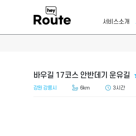
서비스소개
바우길 17코스 안반데기 운유길
강원 강릉시
6km
3시간