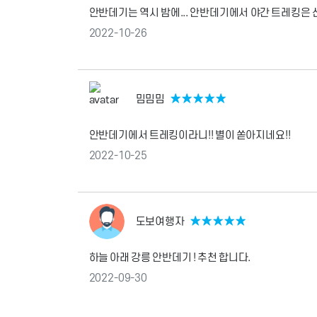
안반데기는 역시 밤에... 안반데기에서 야간 트레킹은 
2022-10-26
밈밈밈
★
★
★
★
★
안반데기에서 트레킹이라니!! 별이 쏟아지네요!!
2022-10-25
도보여행자
★
★
★
★
★
하늘 아래 강릉 안반데기 ! 추천 합니다.
2022-09-30