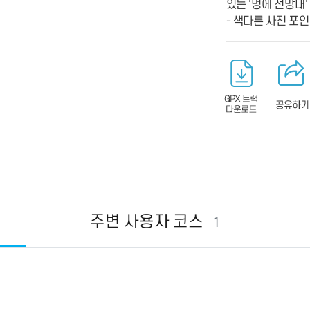
있는 '멍에 전망대'
- 색다른 사진 포
주변 사용자 코스
1