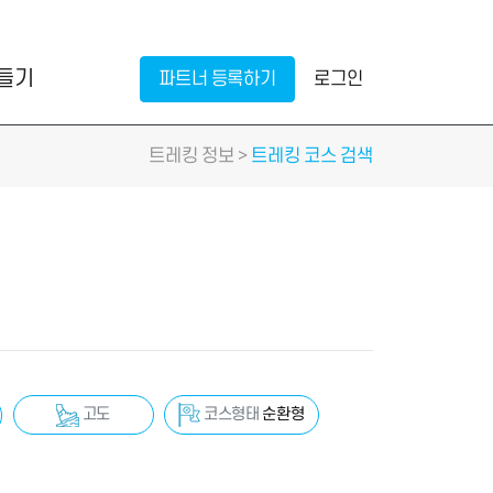
만들기
파트너 등록하기
로그인
트레킹 정보 >
트레킹 코스 검색
코스형태
순환형
고도