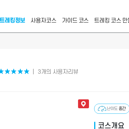
트레킹정보
사용자코스
가이드 코스
트레킹 코스 
★
★
★
★
★
|
3개의 사용자리뷰
난이도
중간
코스개요